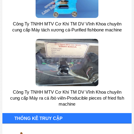
Công Ty TNHH MTV Cơ Khí TM DV Vĩnh Khoa chuyên
cung cấp Máy tách xương cá-Purified fishbone machine
Công Ty TNHH MTV Cơ Khí TM DV Vĩnh Khoa chuyên
cung cấp Máy ra cá /bò viên-Producible pieces of fried fish
machine
THỐNG KÊ TRUY CẬP