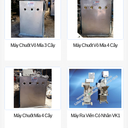
Máy Chuốt Vỏ Mía 3 Cây
Máy Chuốt Vỏ Mía 4 Cây
Máy Chuốt Mía 4 Cây
Máy Ra Viên Có Nhân VK1