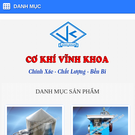
DANH MỤC
DANH MỤC SẢN PHẨM