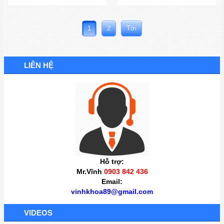
1
2
Tới
LIÊN HỆ
Hỗ trợ:
Mr.Vĩnh
0903 842 436
Email:
vinhkhoa89@gmail.com
VIDEOS