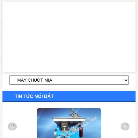
TIN TỨC NỔI BẬT