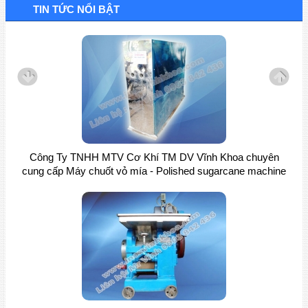
TIN TỨC NỔI BẬT
Công Ty TNHH MTV Cơ Khí TM DV Vĩnh Khoa chuyên
cung cấp Máy chuốt vỏ mía - Polished sugarcane machine