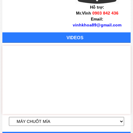
Hỗ trợ:
Mr.Vĩnh
0903 842 436
Tủ Hấp 03
Email:
vinhkhoa89@gmail.com
VIDEOS