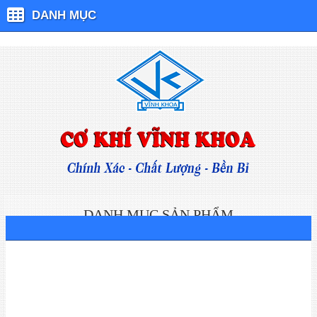
DANH MỤC
DANH MỤC SẢN PHẨM