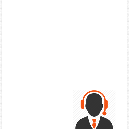
Máy Trộn 02
Máy Xay Cá
Tủ Hấp 01
Tủ Hấp 02
LIÊN HỆ